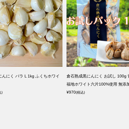
0g
倉石熟成黒にんにく 200g
¥1,800
(税込)