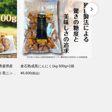

訳あり最高品質黒にんにく500g
冷凍青森カシス500g
¥3,150
¥1,800
(税込)
(税込)