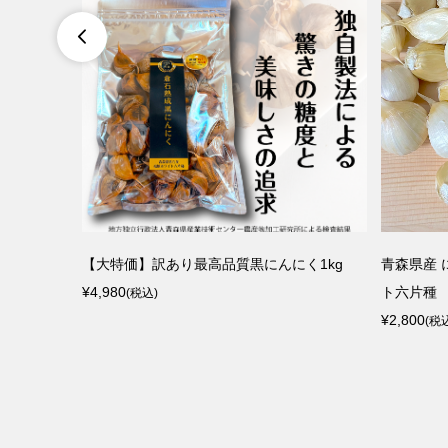

倉石熟成黒にんにく1kg 500g×2袋
倉石熟成黒にんにく 50
¥6,600
¥3,800
(税込)
(税込)