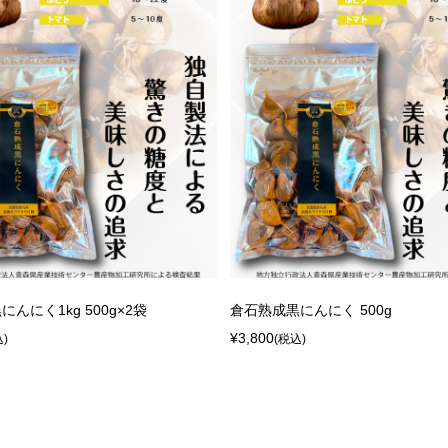
んにく1kg 500g×2袋
倉石熟成黒にんにく 500g
¥3,800
込)
(税込)