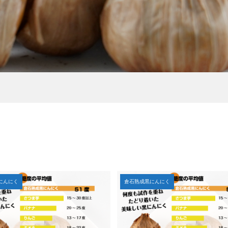
にんにく
倉石熟成黒にんにく