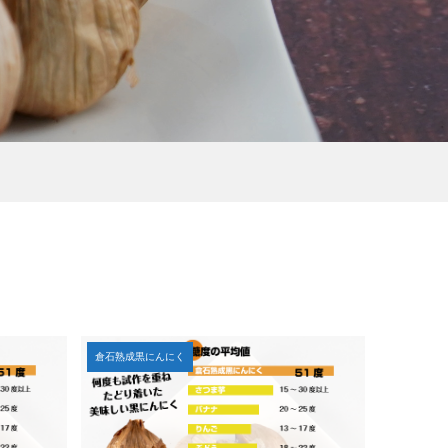
倉石熟成黒にんにく