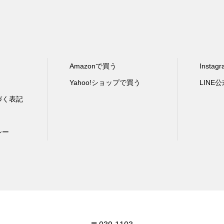
Amazonで買う
Instag
Yahoo!ショップで買う
LINE
づく表記
シー